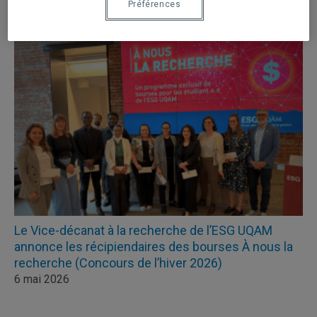
Préférences
Le Vice-décanat à la recherche de l’ESG UQAM
annonce les récipiendaires des bourses À nous la
recherche (Concours de l’hiver 2026)
6 mai 2026